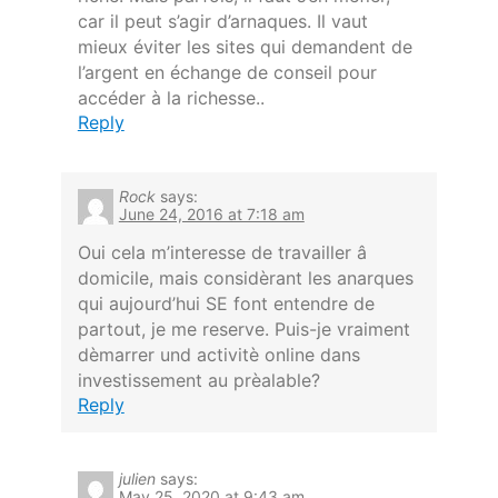
car il peut s’agir d’arnaques. Il vaut
mieux éviter les sites qui demandent de
l’argent en échange de conseil pour
accéder à la richesse..
Reply
Rock
says:
June 24, 2016 at 7:18 am
Oui cela m’interesse de travailler â
domicile, mais considèrant les anarques
qui aujourd’hui SE font entendre de
partout, je me reserve. Puis-je vraiment
dèmarrer und activitè online dans
investissement au prèalable?
Reply
julien
says:
May 25, 2020 at 9:43 am