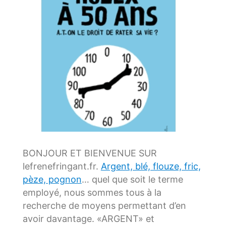
BONJOUR ET BIENVENUE SUR
lefrenefringant.fr.
Argent, blé, flouze, fric,
pèze, pognon
… quel que soit le terme
employé, nous sommes tous à la
recherche de moyens permettant d’en
avoir davantage. «ARGENT» et