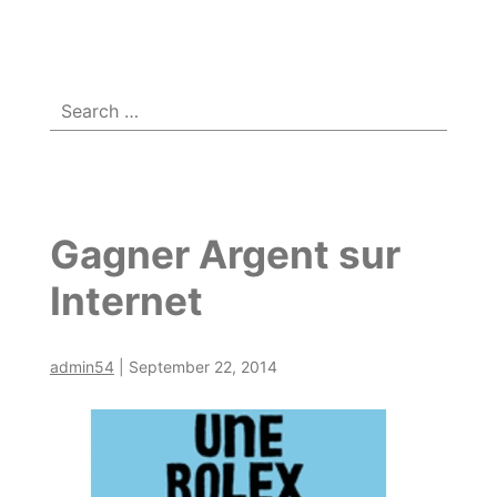
Menu
☰
Search
for:
Gagner Argent sur
Internet
admin54
|
September 22, 2014