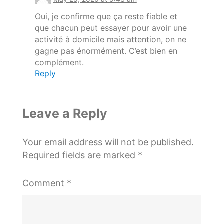
Oui, je confirme que ça reste fiable et
que chacun peut essayer pour avoir une
activité à domicile mais attention, on ne
gagne pas énormément. C’est bien en
complément.
Reply
Leave a Reply
Your email address will not be published.
Required fields are marked
*
Comment
*