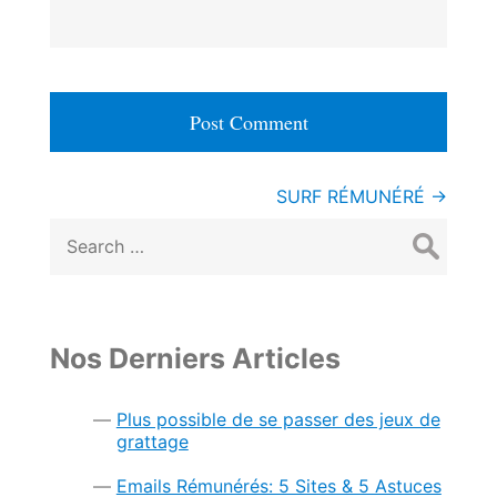
Post
SURF RÉMUNÉRÉ
→
Search
navigation
for:
Nos Derniers Articles
Plus possible de se passer des jeux de
grattage
Emails Rémunérés: 5 Sites & 5 Astuces