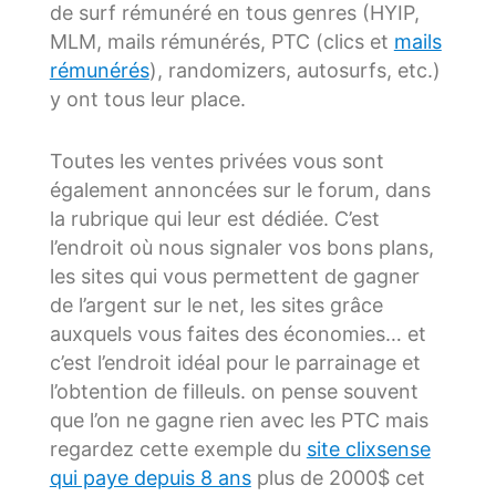
de surf rémunéré en tous genres (HYIP,
MLM, mails rémunérés, PTC (clics et
mails
rémunérés
), randomizers, autosurfs, etc.)
y ont tous leur place.
Toutes les ventes privées vous sont
également annoncées sur le forum, dans
la rubrique qui leur est dédiée. C’est
l’endroit où nous signaler vos bons plans,
les sites qui vous permettent de gagner
de l’argent sur le net, les sites grâce
auxquels vous faites des économies… et
c’est l’endroit idéal pour le parrainage et
l’obtention de filleuls. on pense souvent
que l’on ne gagne rien avec les PTC mais
regardez cette exemple du
site clixsense
qui paye depuis 8 ans
plus de 2000$ cet