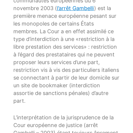
communautés européennes du 6
novembre 2003 (
l’arrêt Gambelli
) est la
première menace européenne pesant sur
les monopoles de certains États
membres. La Cour a en effet assimilé ce
type d’interdiction à une «restriction à la
libre prestation des services» : restriction
à l’égard des prestataires qui ne peuvent
proposer leurs services d’une part,
restriction vis à vis des particuliers italiens
se connectant à partir de leur domicile sur
un site de bookmaker (interdiction
assortie de sanctions pénales) d’autre
part.
L’interprétation de la jurisprudence de la
Cour européenne de justice (arrêt
Gambelli – 2003) étant toujours âprement