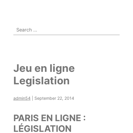
Menu
☰
Search
for:
Jeu en ligne
Legislation
admin54
|
September 22, 2014
PARIS EN LIGNE :
LÉGISLATION